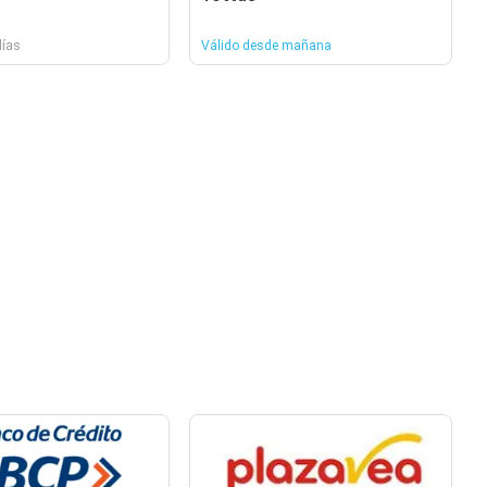
días
Válido desde mañana