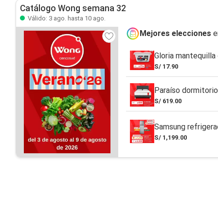
Catálogo Wong semana 32
Válido: 3 ago. hasta 10 ago.
Mejores elecciones
e
Gloria mantequilla
S/ 17.90
Paraíso dormitorio
S/ 619.00
Samsung refrigera
S/ 1,199.00