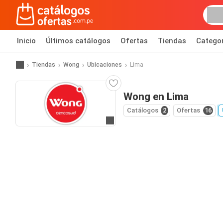
Inicio
Últimos catálogos
Ofertas
Tiendas
Catego
Tiendas
Wong
Ubicaciones
Lima
Wong en Lima
Catálogos
2
Ofertas
16
Ir al sitio web