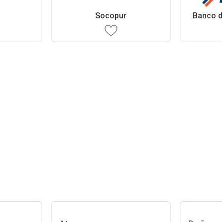
Socopur
Banco d