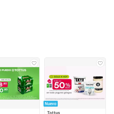
Nuevo
Tottus