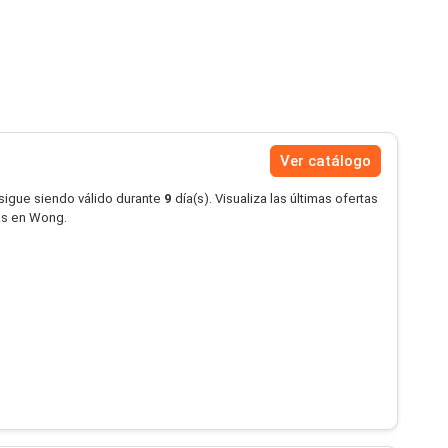
Ver catálogo
 sigue siendo válido durante
9
día(s). Visualiza las últimas ofertas
as en Wong.