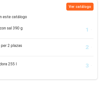
Ver catálogo
n este catálogo
 con sal 390 g
 per 2 plazas
dora 255 l