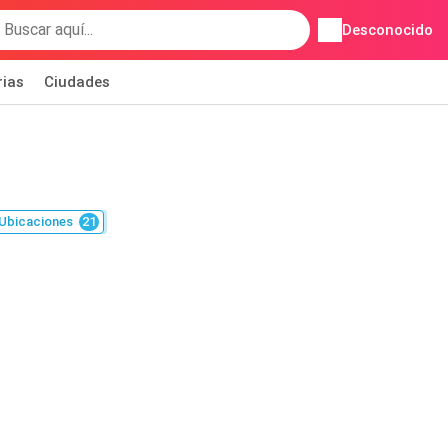
Desconocido
rias
Ciudades
Ubicaciones
21