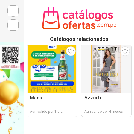
Catálogos relacionados
Mass
Azzorti
Aún válido por 1 día
Aún válido por 4 meses