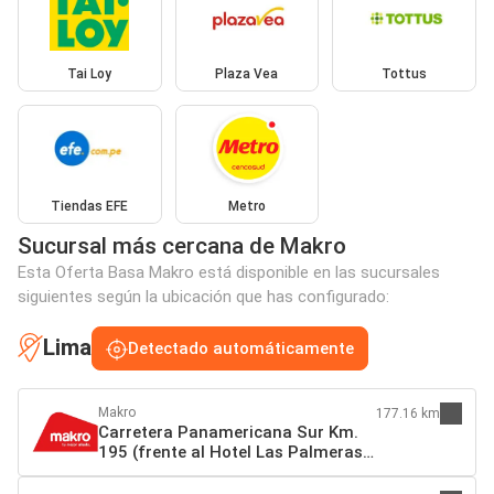
Tai Loy
Plaza Vea
Tottus
Tiendas EFE
Metro
Sucursal más cercana de Makro
Esta Oferta Basa Makro está disponible en las sucursales
siguientes según la ubicación que has configurado:
Lima
Detectado automáticamente
Makro
177.16 km
Carretera Panamericana Sur Km.
195 (frente al Hotel Las Palmeras)
Grocio Prado 11702 Chincha Alta