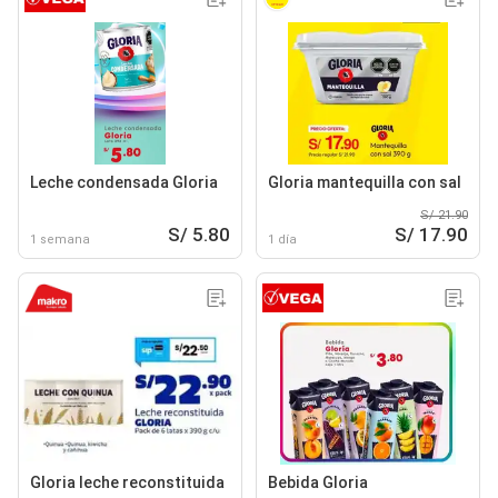
Leche condensada Gloria
Gloria mantequilla con sal
S/ 21.90
S/ 5.80
S/ 17.90
1 semana
1 día
Gloria leche reconstituida
Bebida Gloria