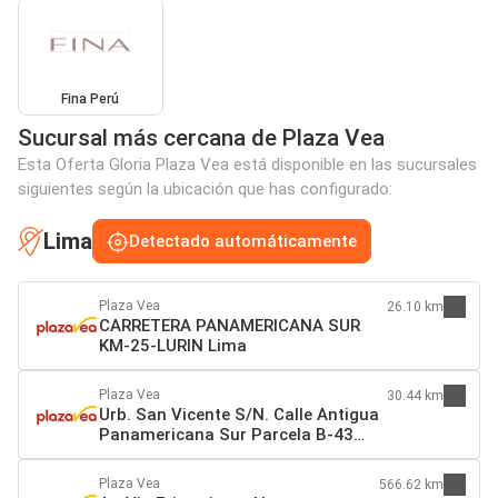
Fina Perú
Sucursal más cercana de Plaza Vea
Esta Oferta Gloria Plaza Vea está disponible en las sucursales
siguientes según la ubicación que has configurado:
Lima
Detectado automáticamente
Plaza Vea
26.10 km
CARRETERA PANAMERICANA SUR
KM-25-LURIN Lima
Plaza Vea
30.44 km
Urb. San Vicente S/N. Calle Antigua
Panamericana Sur Parcela B-43
Lima
Plaza Vea
566.62 km