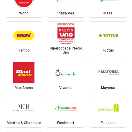
Wong
Plaza Vea
Mass
Hiperbodega Precio
Tambo
Tottus
Uno
MaxiAhorro
Vivanda
Mayorsa
Mentha & Chocolate
Freshmart
Falabella