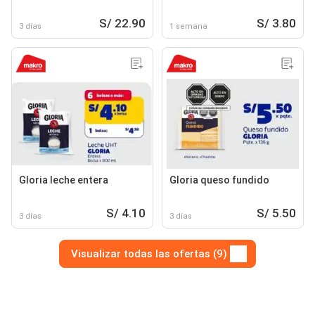
S/ 22.90
S/ 3.80
3 días
1 semana
Gloria leche entera
Gloria queso fundido
S/ 4.10
S/ 5.50
3 días
3 días
Visualizar todas las ofertas (9)