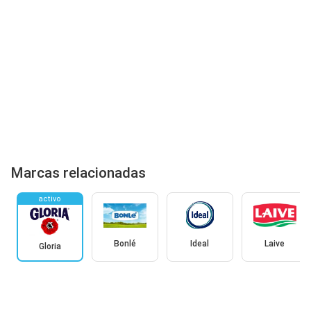
Marcas relacionadas
activo
Bonlé
Ideal
Laive
Gloria