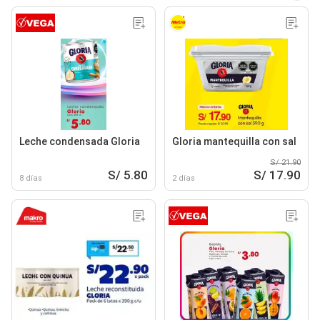
Leche condensada Gloria
Gloria mantequilla con sal
S/ 21.90
S/ 5.80
S/ 17.90
8 días
2 días