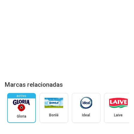
Marcas relacionadas
activo
Bonlé
Ideal
Laive
Gloria