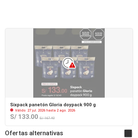
Sixpack panetón Gloria doypack 900 g
Válido: 27 jul. 2026 hasta 2 ago. 2026
S/ 133.00
S/ 167.40
Ofertas alternativas