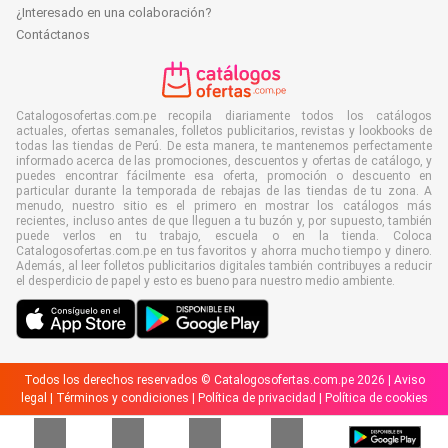
¿Interesado en una colaboración?
Contáctanos
Catalogosofertas.com.pe recopila diariamente todos los catálogos
actuales, ofertas semanales, folletos publicitarios, revistas y lookbooks de
todas las tiendas de Perú. De esta manera, te mantenemos perfectamente
informado acerca de las promociones, descuentos y ofertas de catálogo, y
puedes encontrar fácilmente esa oferta, promoción o descuento en
particular durante la temporada de rebajas de las tiendas de tu zona. A
menudo, nuestro sitio es el primero en mostrar los catálogos más
recientes, incluso antes de que lleguen a tu buzón y, por supuesto, también
puede verlos en tu trabajo, escuela o en la tienda. Coloca
Catalogosofertas.com.pe en tus favoritos y ahorra mucho tiempo y dinero.
Además, al leer folletos publicitarios digitales también contribuyes a reducir
el desperdicio de papel y esto es bueno para nuestro medio ambiente.
Todos los derechos reservados © Catalogosofertas.com.pe 2026 |
Aviso
legal
|
Términos y condiciones
|
Política de privacidad
|
Política de cookies