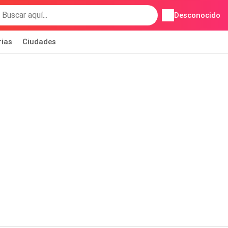
Desconocido
rias
Ciudades