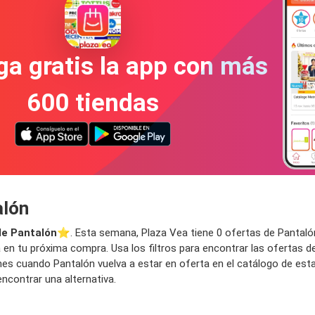
a gratis la app con más
600 tiendas
alón
de Pantalón
⭐️. Esta semana, Plaza Vea tiene 0 ofertas de Pantalón 
 en tu próxima compra. Usa los filtros para encontrar las ofertas d
iones cuando Pantalón vuelva a estar en oferta en el catálogo de es
ncontrar una alternativa.