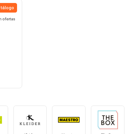
atálogo
n ofertas