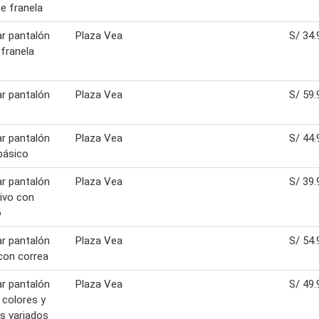
ne franela
ar pantalón
Plaza Vea
S/ 34.
 franela
ar pantalón
Plaza Vea
S/ 59.
ar pantalón
Plaza Vea
S/ 44.
básico
ar pantalón
Plaza Vea
S/ 39.
ivo con
o
ar pantalón
Plaza Vea
S/ 54.
con correa
ar pantalón
Plaza Vea
S/ 49.
 colores y
s variados