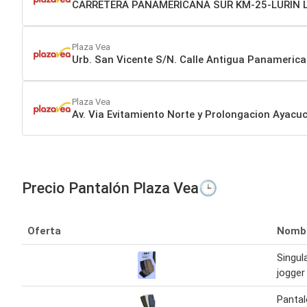
CARRETERA PANAMERICANA SUR KM-25-LURIN 
Plaza Vea
Urb. San Vicente S/N. Calle Antigua Panameric
Plaza Vea
Av. Via Evitamiento Norte y Prolongacion Ayac
Precio Pantalón Plaza Vea🕒
Oferta
Nomb
Singul
jogger 
Pantal