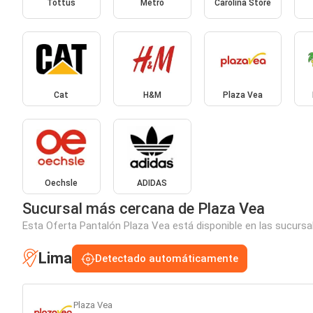
Tottus
Metro
Carolina Store
Cat
H&M
Plaza Vea
Oechsle
ADIDAS
Sucursal más cercana de Plaza Vea
Esta Oferta Pantalón Plaza Vea está disponible en las sucursa
Lima
Detectado automáticamente
Plaza Vea