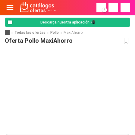
!
Descarga nuestra aplicación 📲
Todas las ofertas
Pollo
MaxiAhorro
Oferta Pollo MaxiAhorro