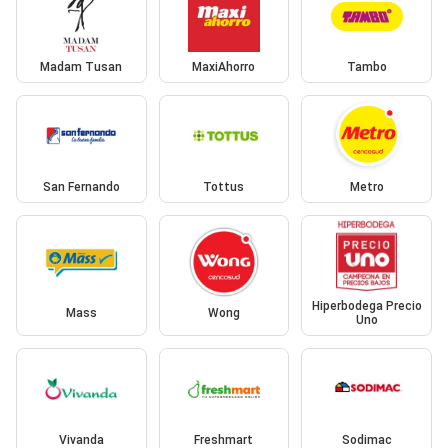
Madam Tusan
MaxiAhorro
Tambo
San Fernando
Tottus
Metro
Hiperbodega Precio
Mass
Wong
Uno
Vivanda
Freshmart
Sodimac