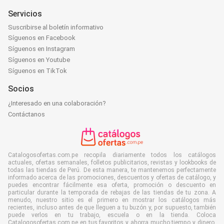
Servicios
Suscribirse al boletín informativo
Síguenos en Facebook
Síguenos en Instagram
Síguenos en Youtube
Síguenos en TikTok
Socios
¿Interesado en una colaboración?
Contáctanos
Catalogosofertas.com.pe recopila diariamente todos los catálogos
actuales, ofertas semanales, folletos publicitarios, revistas y lookbooks de
todas las tiendas de Perú. De esta manera, te mantenemos perfectamente
informado acerca de las promociones, descuentos y ofertas de catálogo, y
puedes encontrar fácilmente esa oferta, promoción o descuento en
particular durante la temporada de rebajas de las tiendas de tu zona. A
menudo, nuestro sitio es el primero en mostrar los catálogos más
recientes, incluso antes de que lleguen a tu buzón y, por supuesto, también
puede verlos en tu trabajo, escuela o en la tienda. Coloca
Catalogosofertas.com.pe en tus favoritos y ahorra mucho tiempo y dinero.