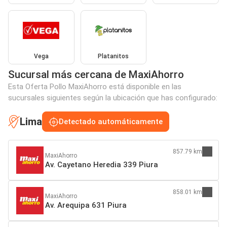
Vega
Platanitos
Sucursal más cercana de MaxiAhorro
Esta Oferta Pollo MaxiAhorro está disponible en las
sucursales siguientes según la ubicación que has configurado:
Lima
Detectado automáticamente
857.79 km
MaxiAhorro
Av. Cayetano Heredia 339 Piura
858.01 km
MaxiAhorro
Av. Arequipa 631 Piura