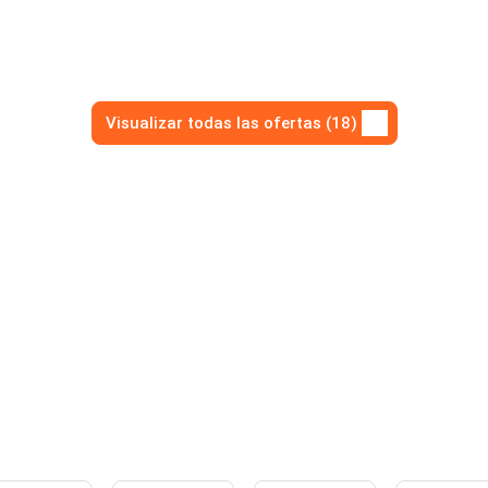
Visualizar todas las ofertas (18)