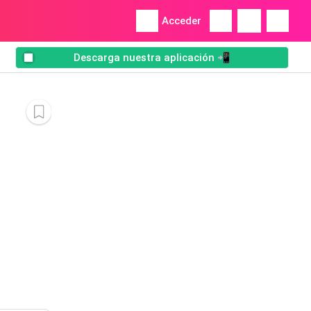
Acceder
Descarga nuestra aplicación 📲