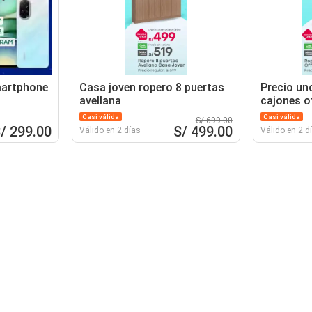
martphone
Casa joven ropero 8 puertas
Precio un
avellana
cajones o
Casi válida
Casi válida
S/ 699.00
/ 299.00
S/ 499.00
Válido en 2 días
Válido en 2 d