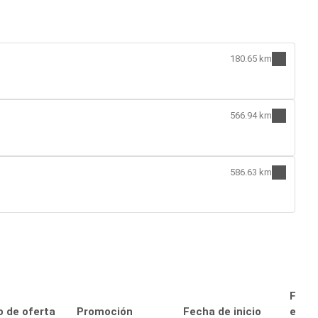
180.65 km
566.94 km
586.63 km
Fech
o de oferta
Promoción
Fecha de inicio
expir