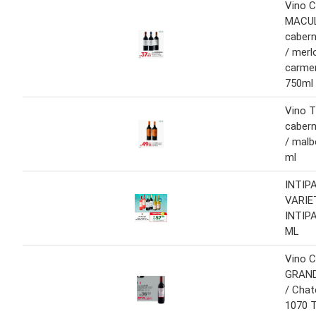
Vino 
MACUL
cabern
/ merl
carmen
750ml
Vino 
cabern
/ malb
ml
INTIP
VARIE
INTIP
ML
Vino 
GRAND
/ Chat
1070 