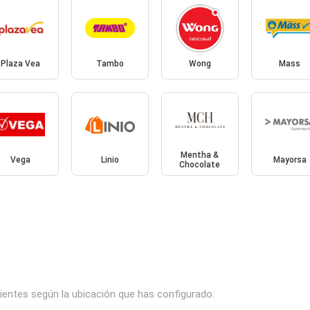
Plaza Vea
Tambo
Wong
Mass
Mentha &
Vega
Linio
Mayorsa
Chocolate
uientes según la ubicación que has configurado: