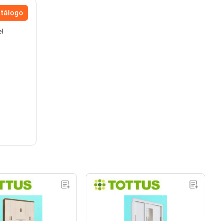
atálogo
el