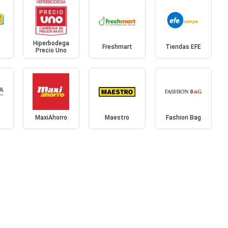
Hiperbodega
Freshmart
Tiendas EFE
Precio Uno
MaxiAhorro
Maestro
Fashion Bag