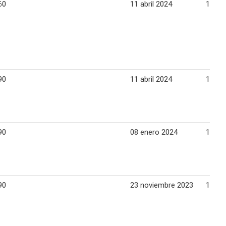
60
11 abril 2024
12 ma
90
11 abril 2024
12 ma
90
08 enero 2024
14 en
90
23 noviembre 2023
10 di