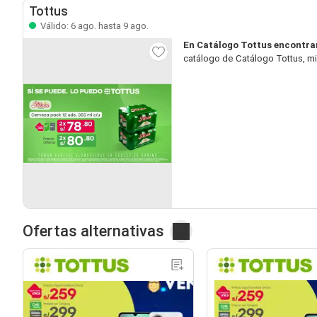
Tottus
Válido: 6 ago. hasta 9 ago.
En Catálogo Tottus encontra
catálogo de Catálogo Tottus, mi
Ofertas alternativas