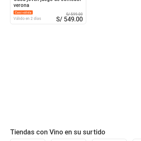
verona
Casi válida
S/ 599.00
S/ 549.00
Válido en 2 días
Tiendas con Vino en su surtido