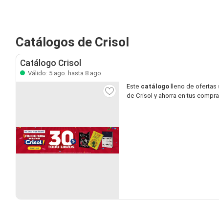
Catálogos de Crisol
Catálogo Crisol
Válido: 5 ago. hasta 8 ago.
Este
catálogo
lleno de ofertas
de Crisol y ahorra en tus compra