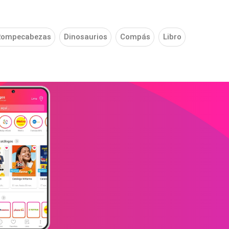
Rompecabezas
Dinosaurios
Compás
Libro