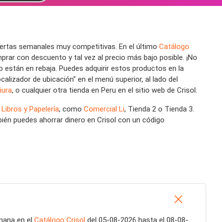
fertas semanales muy competitivas. En el último
Catálogo
ar con descuento y tal vez al precio más bajo posible. ¡No
 están en rebaja. Puedes adquirir estos productos en la
calizador de ubicación" en el menú superior, al lado del
iura
, o cualquier otra tienda en Peru en el sitio web de Crisol.
:
Libros y Papelería
, como
Comercial Li
, Tienda 2 o Tienda 3.
ién puedes ahorrar dinero en Crisol con un código
mana en el
Catálogo Crisol
del 05-08-2026 hasta el 08-08-