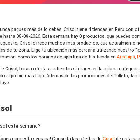
nunca pagues más de lo debes. Crisol tiene 4 tiendas en Peru con o
e hasta 08-08-2026. Esta semana hay 0 productos, que puedes compr
r supuesto, Crisol ofrece muchos más productos, que actualmente no
es de tu zona. Elige tu ubicación más cercana utilizando nuestro "lo
mación, como los horarios de apertura de tus tienda en
Arequipa
,
P
de Crisol, busca ofertas en tiendas similares en la misma categoría
do al precio más bajo. Además de las promociones del folleto, tamb
tuyo.
isol
isol esta semana?
iones para esta semana! Consulta las ofertas de
Crisol
de esta se