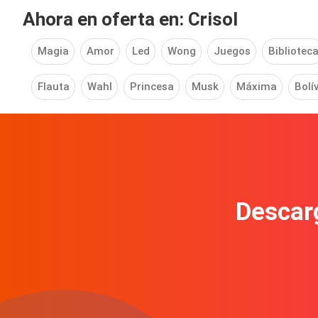
Ahora en oferta en: Crisol
Magia
Amor
Led
Wong
Juegos
Bibliotec
Flauta
Wahl
Princesa
Musk
Máxima
Bolí
Descarg