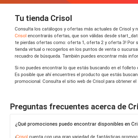
Tu tienda Crisol
Consulta los catálogos y ofertas más actuales de Crisol y 
Crisol
encontrarás ofertas, que son válidas desde start_dat
te pierdas ofertas como: oferta 1, oferta 2 y oferta 3! Po
tienda virtual o recogerlos en los puntos de venta o sucursal
recuadro de búsqueda. También puedes encontrar más infor
Si no puedes encontrar lo que estás buscando en el folleto 
Es posible que ahí encuentres el producto que estás buscan
promocional. Consulta el sitio web de Crisol para obtener el 
Preguntas frecuentes acerca de Cr
¿Qué promociones puedo encontrar disponibles en Cr
¡
Crisol
cuenta con una gran variedad de fantásticas promoc