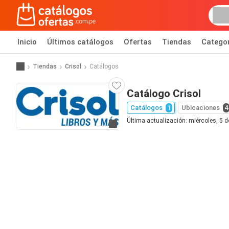
Inicio
Últimos catálogos
Ofertas
Tiendas
Catego
Tiendas
Crisol
Catálogos
Catálogo Crisol
Catálogos
1
Ubicaciones
4
Última actualización: miércoles, 5 
Ir al sitio web