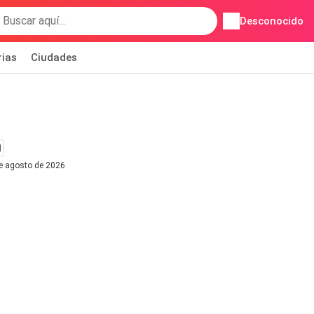
Desconocido
rias
Ciudades
de agosto de 2026