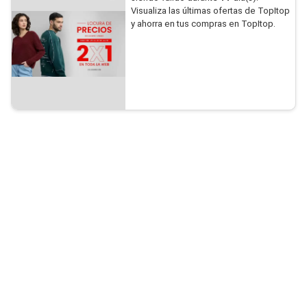
Visualiza las últimas ofertas de TopItop
y ahorra en tus compras en TopItop.