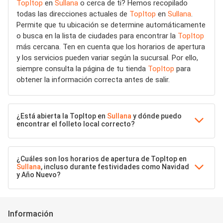
TopItop
en
Sullana
o cerca de ti? Hemos recopilado
todas las direcciones actuales de
TopItop
en
Sullana
.
Permite que tu ubicación se determine automáticamente
o busca en la lista de ciudades para encontrar la
TopItop
más cercana. Ten en cuenta que los horarios de apertura
y los servicios pueden variar según la sucursal. Por ello,
siempre consulta la página de tu tienda
TopItop
para
obtener la información correcta antes de salir.
¿Está abierta la TopItop en
Sullana
y dónde puedo
encontrar el folleto local correcto?
¿Cuáles son los horarios de apertura de TopItop en
Sullana
, incluso durante festividades como Navidad
y Año Nuevo?
Información