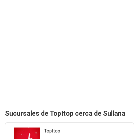
Sucursales de TopItop cerca de Sullana
TopItop