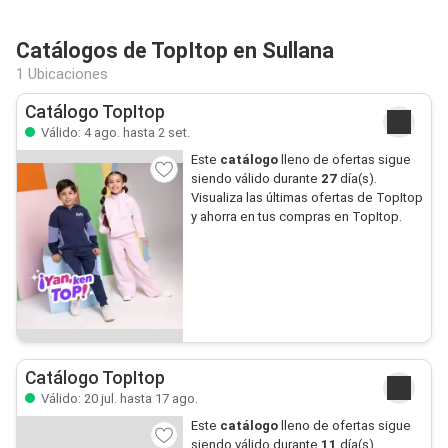
Catálogos de TopItop en Sullana
1 Ubicaciones
Catálogo TopItop
Válido: 4 ago. hasta 2 set.
Este
catálogo
lleno de ofertas sigue
siendo válido durante
27
día(s).
Visualiza las últimas ofertas de TopItop
y ahorra en tus compras en TopItop.
Catálogo TopItop
Válido: 20 jul. hasta 17 ago.
Este
catálogo
lleno de ofertas sigue
siendo válido durante
11
día(s).