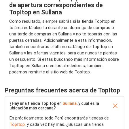
de apertura correspondientes de
TopItop en Sullana
Como resultado, siempre sabrás si la tienda TopItop en
tu área está abierta durante un domingo de compras o
una tarde de compras en Sullana y no te toparás con las
puertas cerradas. Adicionalmente a esta información,
también encontrarás el último catálogo de TopItop en
Sullana y las ofertas vigentes, para que nunca te pierdas
un descuento. Si estás buscando más información sobre
TopItop en Sullana o en los alrededores, también
podemos remitirte al sitio web de TopItop.
Preguntas frecuentes acerca de TopItop
¿Hay una tienda TopItop en
Sullana
, y cuál es la
ubicación más cercana?
En prácticamente todo Perú encontrarás tiendas de
TopItop
, y cada vez hay más. ¿Buscas una tienda