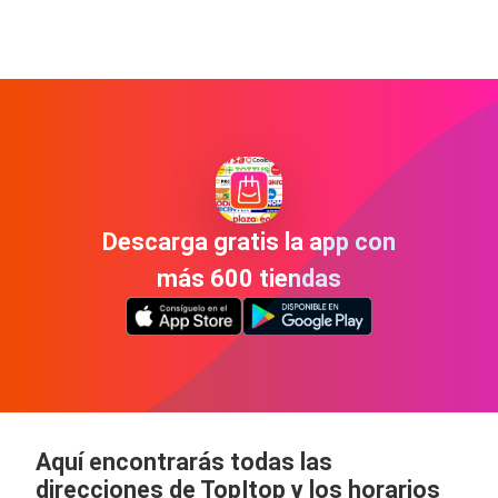
Descarga gratis la app con
más 600 tiendas
Aquí encontrarás todas las
direcciones de TopItop y los horarios