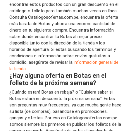
encontrar estos productos con un gran descuento en el
catálogo o folleto pero también muchas veces en línea.
Consulta Catalogosofertas.com.pe, encuentra la oferta
más barata de Botas y ahorra una enorme cantidad de
dinero en tu siguiente compra. Encuentra información
sobre donde encontrar tu Botas al mejor precio
disponible junto con la dirección de la tienda y los
horarios de apertura. Si estás buscando los términos y
condiciones o información sobre envíos gratuitos a
domicilio, asegúrate de revisar la
información general de
la tienda.
¿Hay alguna oferta en Botas en el
folleto de la próxima semana?
¿Cuándo estará Botas en rebaja? o "Quisiera saber si
Botas estará en descuento la próxima semana". Estas
son preguntas muy frecuentes, ya que mucha gente hace
su lista (de compras), basándose en promociones,
gangas y ofertas. Por eso en Catalogosofertas.com.pe
somos siempre los primeros en publicar los folletos de la
semana siguiente. Asegúrate de estar al pendiente de