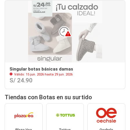
Singular botas básicas damas
Válido: 15 jun. 2026 hasta 29 jun. 2026
S/ 24.90
Tiendas con Botas en su surtido
Plaza Vea
Tottus
Oechsle