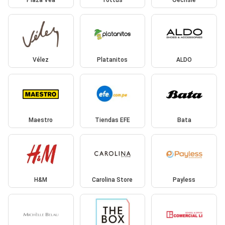
Vélez
Platanitos
ALDO
Maestro
Tiendas EFE
Bata
H&M
Carolina Store
Payless