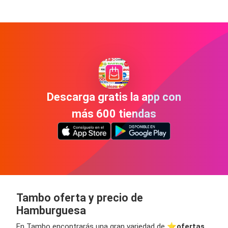
Descarga gratis la app con
más 600 tiendas
Tambo oferta y precio de
Hamburguesa
En Tambo encontrarás una gran variedad de ⭐️
ofertas