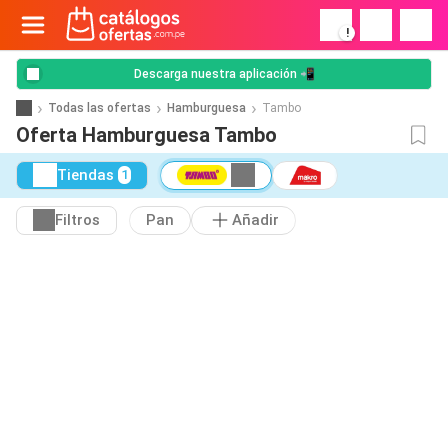
!
Descarga nuestra aplicación 📲
Todas las ofertas
Hamburguesa
Tambo
Oferta Hamburguesa Tambo
Tiendas
1
Filtros
Pan
Añadir