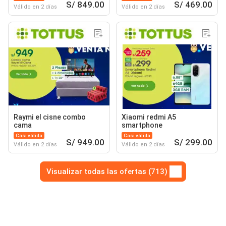
S/ 849.00
S/ 469.00
Válido en 2 días
Válido en 2 días
Raymi el cisne combo
Xiaomi redmi A5
cama
smartphone
Casi válida
Casi válida
S/ 949.00
S/ 299.00
Válido en 2 días
Válido en 2 días
Visualizar todas las ofertas (713)