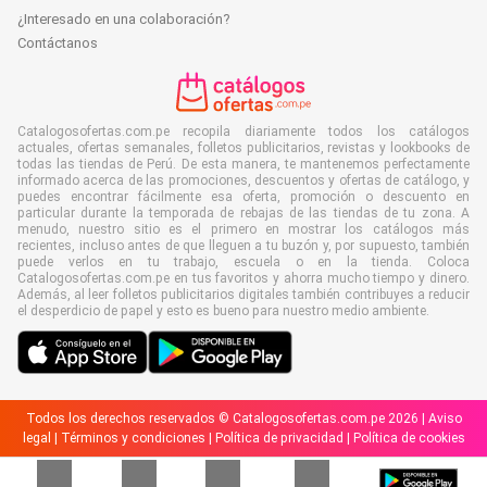
¿Interesado en una colaboración?
Contáctanos
Catalogosofertas.com.pe recopila diariamente todos los catálogos
actuales, ofertas semanales, folletos publicitarios, revistas y lookbooks de
todas las tiendas de Perú. De esta manera, te mantenemos perfectamente
informado acerca de las promociones, descuentos y ofertas de catálogo, y
puedes encontrar fácilmente esa oferta, promoción o descuento en
particular durante la temporada de rebajas de las tiendas de tu zona. A
menudo, nuestro sitio es el primero en mostrar los catálogos más
recientes, incluso antes de que lleguen a tu buzón y, por supuesto, también
puede verlos en tu trabajo, escuela o en la tienda. Coloca
Catalogosofertas.com.pe en tus favoritos y ahorra mucho tiempo y dinero.
Además, al leer folletos publicitarios digitales también contribuyes a reducir
el desperdicio de papel y esto es bueno para nuestro medio ambiente.
Todos los derechos reservados © Catalogosofertas.com.pe 2026 |
Aviso
legal
|
Términos y condiciones
|
Política de privacidad
|
Política de cookies