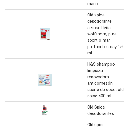
mario
Old spice
desodorante
aerosol leña,
wolfthorn, pure
sport o mar
profundo spray 150
ml
H&S shampoo
limpieza
renovadora,
anticomezón,
aceite de coco, old
spice 400 ml
Old Spice
desodorantes
Old spice