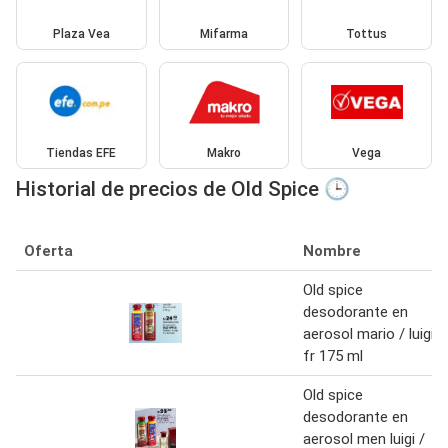
Plaza Vea
Mifarma
Tottus
Tiendas EFE
Makro
Vega
Historial de precios de Old Spice 🕒
Oferta
Nombre
Old spice
desodorante en
aerosol mario / luigi
fr 175 ml
Old spice
desodorante en
aerosol men luigi /