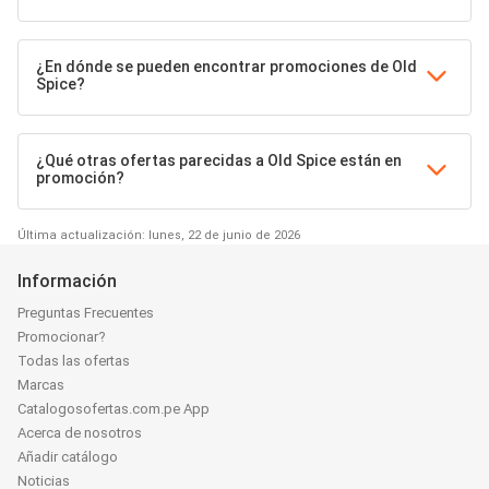
¿En dónde se pueden encontrar promociones de Old
Spice?
¿Qué otras ofertas parecidas a Old Spice están en
promoción?
Última actualización: lunes, 22 de junio de 2026
Información
Preguntas Frecuentes
Promocionar?
Todas las ofertas
Marcas
Catalogosofertas.com.pe App
Acerca de nosotros
Añadir catálogo
Noticias