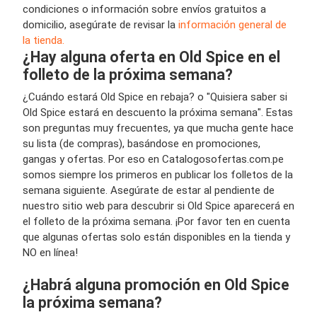
condiciones o información sobre envíos gratuitos a
domicilio, asegúrate de revisar la
información general de
la tienda.
¿Hay alguna oferta en Old Spice en el
folleto de la próxima semana?
¿Cuándo estará Old Spice en rebaja? o "Quisiera saber si
Old Spice estará en descuento la próxima semana". Estas
son preguntas muy frecuentes, ya que mucha gente hace
su lista (de compras), basándose en promociones,
gangas y ofertas. Por eso en Catalogosofertas.com.pe
somos siempre los primeros en publicar los folletos de la
semana siguiente. Asegúrate de estar al pendiente de
nuestro sitio web para descubrir si Old Spice aparecerá en
el folleto de la próxima semana. ¡Por favor ten en cuenta
que algunas ofertas solo están disponibles en la tienda y
NO en línea!
¿Habrá alguna promoción en Old Spice
la próxima semana?