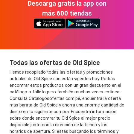
Descarga gratis la app con
más 600 tiendas
Todas las ofertas de Old Spice
Hemos recopilado todas las ofertas y promociones
actuales de Old Spice que están vigentes hoy. Podrás
encontrar estos productos con un gran descuento en el
catálogo o folleto pero también muchas veces en línea.
Consulta Catalogosofertas.com.pe, encuentra la oferta
más barata de Old Spice y ahorra una enorme cantidad de
dinero en tu siguiente compra. Encuentra información
sobre donde encontrar tu Old Spice al mejor precio
disponible junto con la dirección de la tienda y los
horarios de apertura. Si estás buscando los términos y