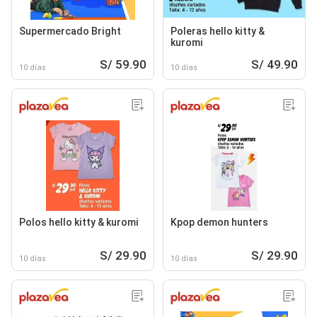
Supermercado Bright
Poleras hello kitty &
kuromi
S/ 59.90
S/ 49.90
10 días
10 días
Polos hello kitty & kuromi
Kpop demon hunters
S/ 29.90
S/ 29.90
10 días
10 días