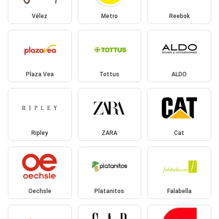
Vélez
Metro
Reebok
Plaza Vea
Tottus
ALDO
Ripley
ZARA
Cat
Oechsle
Platanitos
Falabella