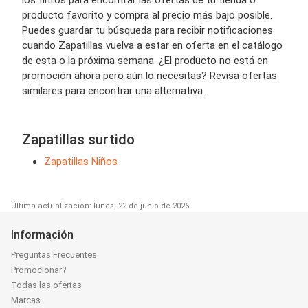
los filtros para encontrar las ofertas de tu tienda o
producto favorito y compra al precio más bajo posible.
Puedes guardar tu búsqueda para recibir notificaciones
cuando Zapatillas vuelva a estar en oferta en el catálogo
de esta o la próxima semana. ¿El producto no está en
promoción ahora pero aún lo necesitas? Revisa ofertas
similares para encontrar una alternativa.
Zapatillas surtido
Zapatillas Niños
Última actualización: lunes, 22 de junio de 2026
Información
Preguntas Frecuentes
Promocionar?
Todas las ofertas
Marcas