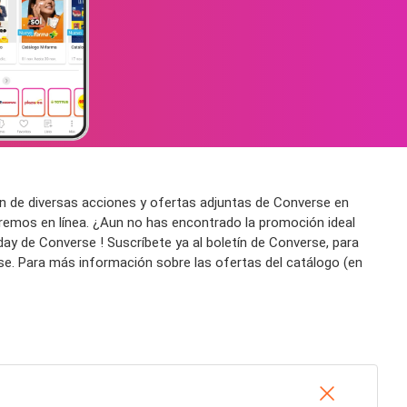
ón de diversas acciones y ofertas adjuntas de Converse en
aremos en línea. ¿Aun no has encontrado la promoción ideal
ay de Converse ! Suscríbete ya al boletín de Converse, para
rse. Para más información sobre las ofertas del catálogo (en