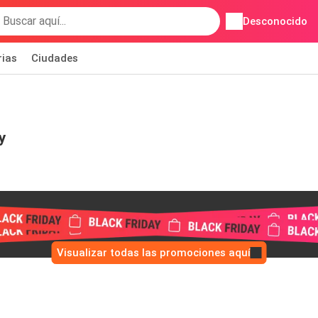
Desconocido
rias
Ciudades
y
Visualizar todas las promociones aquí