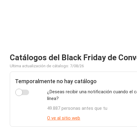
Catálogos del Black Friday de Con
Ultima actualización de cátalogo: 7/08/26
Temporalmente no hay catálogo
¿Deseas recibir una notificación cuando el
línea?
49.887 personas antes que tu
O ve al sitio web