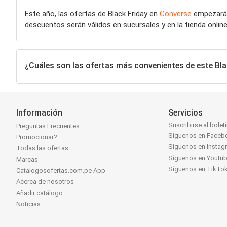
Este año, las ofertas de Black Friday en
Converse
empezarán
descuentos serán válidos en sucursales y en la tienda onlin
¿Cuáles son las ofertas más convenientes de este Bla
Información
Servicios
Suscribirse al bolet
Preguntas Frecuentes
Síguenos en Faceb
Promocionar?
Síguenos en Instag
Todas las ofertas
Síguenos en Youtu
Marcas
Síguenos en TikTo
Catalogosofertas.com.pe App
Acerca de nosotros
Añadir catálogo
Noticias