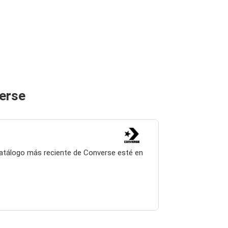
verse
 catálogo más reciente de Converse esté en