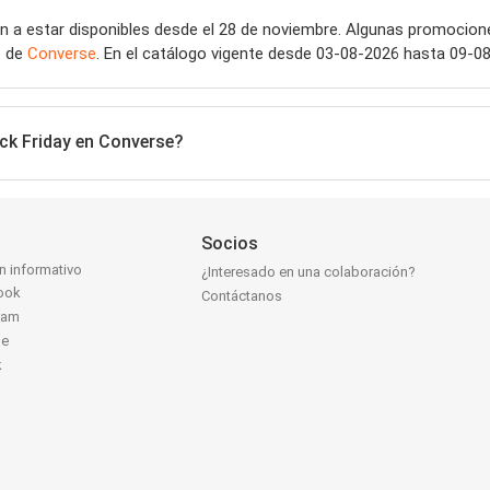
 a estar disponibles desde el 28 de noviembre. Algunas promocion
e de
Converse
. En el catálogo vigente desde 03-08-2026 hasta 09-08-
ck Friday en Converse?
Socios
ín informativo
¿Interesado en una colaboración?
ook
Contáctanos
ram
be
k