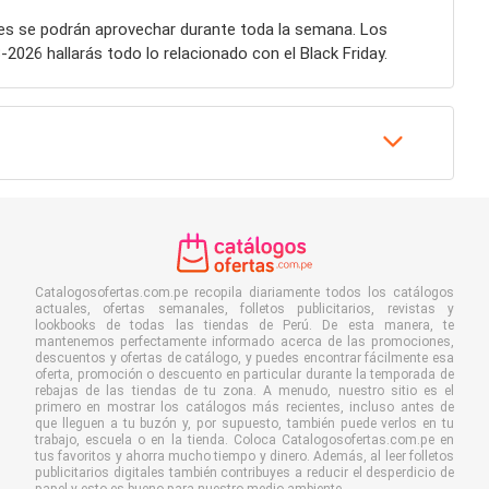
es se podrán aprovechar durante toda la semana. Los
2026 hallarás todo lo relacionado con el Black Friday.
Catalogosofertas.com.pe recopila diariamente todos los catálogos
actuales, ofertas semanales, folletos publicitarios, revistas y
lookbooks de todas las tiendas de Perú. De esta manera, te
mantenemos perfectamente informado acerca de las promociones,
descuentos y ofertas de catálogo, y puedes encontrar fácilmente esa
oferta, promoción o descuento en particular durante la temporada de
rebajas de las tiendas de tu zona. A menudo, nuestro sitio es el
primero en mostrar los catálogos más recientes, incluso antes de
que lleguen a tu buzón y, por supuesto, también puede verlos en tu
trabajo, escuela o en la tienda. Coloca Catalogosofertas.com.pe en
tus favoritos y ahorra mucho tiempo y dinero. Además, al leer folletos
publicitarios digitales también contribuyes a reducir el desperdicio de