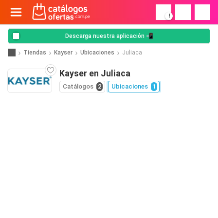
!
Descarga nuestra aplicación 📲
Tiendas
Kayser
Ubicaciones
Juliaca
Kayser en Juliaca
Catálogos
2
Ubicaciones
1