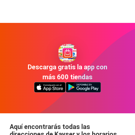
Descarga gratis la app con
más 600 tiendas
Aquí encontrarás todas las
direcciones de Kayser y los horarios