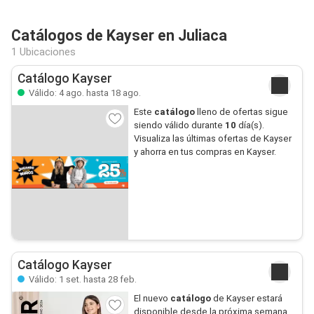
Catálogos de Kayser en Juliaca
1 Ubicaciones
Catálogo Kayser
Válido: 4 ago. hasta 18 ago.
Este
catálogo
lleno de ofertas sigue
siendo válido durante
10
día(s).
Visualiza las últimas ofertas de Kayser
y ahorra en tus compras en Kayser.
Catálogo Kayser
Válido: 1 set. hasta 28 feb.
El nuevo
catálogo
de Kayser estará
disponible desde la próxima semana.