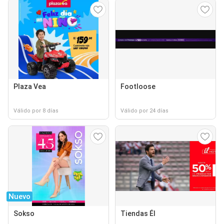
Plaza Vea
Footloose
Válido por 8 días
Válido por 24 días
Nuevo
Sokso
Tiendas Él