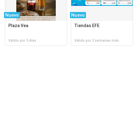
Nuevo
Nuevo
Plaza Vea
Tiendas EFE
Válido por 3 días
Válido por 2 semanas más