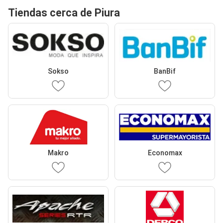
Tiendas cerca de Piura
Sokso
BanBif
Makro
Economax