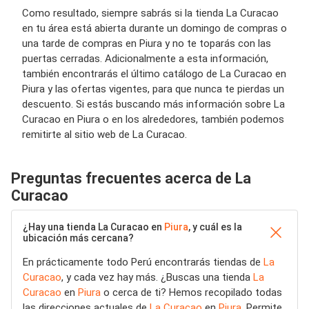
Como resultado, siempre sabrás si la tienda La Curacao
en tu área está abierta durante un domingo de compras o
una tarde de compras en Piura y no te toparás con las
puertas cerradas. Adicionalmente a esta información,
también encontrarás el último catálogo de La Curacao en
Piura y las ofertas vigentes, para que nunca te pierdas un
descuento. Si estás buscando más información sobre La
Curacao en Piura o en los alrededores, también podemos
remitirte al sitio web de La Curacao.
Preguntas frecuentes acerca de La
Curacao
¿Hay una tienda La Curacao en
Piura
, y cuál es la
ubicación más cercana?
En prácticamente todo Perú encontrarás tiendas de
La
Curacao
, y cada vez hay más. ¿Buscas una tienda
La
Curacao
en
Piura
o cerca de ti? Hemos recopilado todas
las direcciones actuales de
La Curacao
en
Piura
. Permite