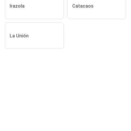
Irazola
Catacaos
La Unión