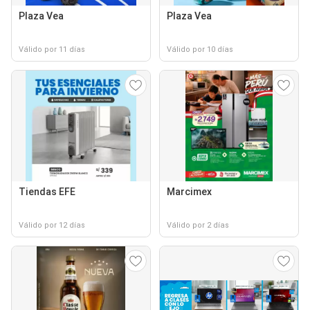
Plaza Vea
Plaza Vea
Válido por 11 días
Válido por 10 días
Tiendas EFE
Marcimex
Válido por 12 días
Válido por 2 días