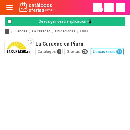
!
Descarga nuestra aplicación 📲
Tiendas
La Curacao
Ubicaciones
Piura
La Curacao en Piura
Catálogos
2
Ofertas
26
Ubicaciones
27