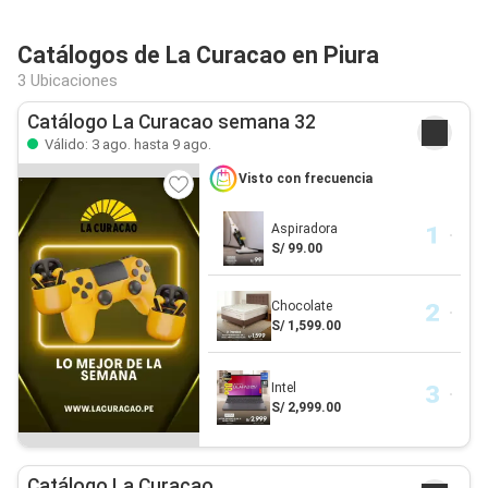
Catálogos de La Curacao en Piura
3 Ubicaciones
Catálogo La Curacao semana 32
Válido: 3 ago. hasta 9 ago.
Visto con frecuencia
Aspiradora
S/ 99.00
Chocolate
S/ 1,599.00
Intel
S/ 2,999.00
Catálogo La Curacao