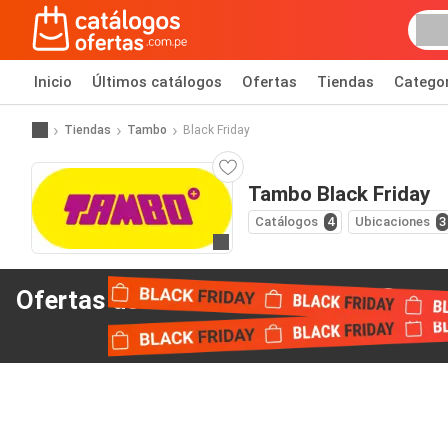
Inicio
Últimos catálogos
Ofertas
Tiendas
Catego
Tiendas
Tambo
Black Friday
Tambo Black Friday
Catálogos
4
Ubicaciones
3
Ir al sitio web
Ofertas del Black Friday
de Tambo