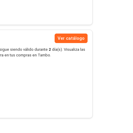
Ver catálogo
 sigue siendo válido durante
2
día(s). Visualiza las
rra en tus compras en Tambo.