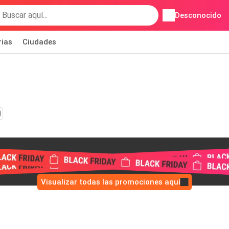
Desconocido
rias
Ciudades
Visualizar todas las promociones aquí