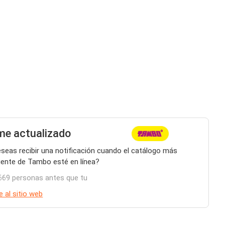
e actualizado
seas recibir una notificación cuando el catálogo más
iente de Tambo esté en línea?
669 personas antes que tu
e al sitio web