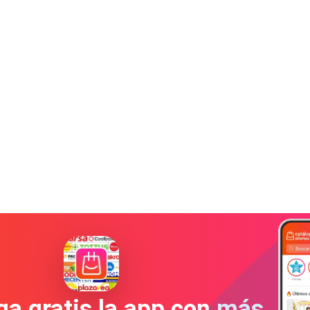
a gratis la app con más