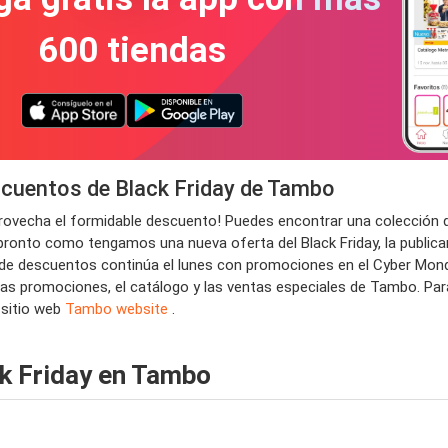
600 tiendas
cuentos de Black Friday de Tambo
provecha el formidable descuento! Puedes encontrar una colección
pronto como tengamos una nueva oferta del Black Friday, la public
al de descuentos continúa el lunes con promociones en el Cyber Mon
, las promociones, el catálogo y las ventas especiales de Tambo. Pa
 sitio web
Tambo website
.
ck Friday en Tambo