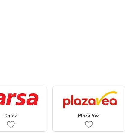
Carsa
Plaza Vea