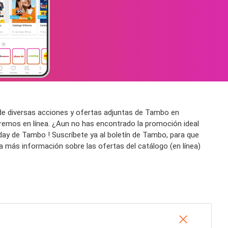
 de diversas acciones y ofertas adjuntas de Tambo en
aremos en línea. ¿Aun no has encontrado la promoción ideal
day de Tambo ! Suscríbete ya al boletín de Tambo, para que
ra más información sobre las ofertas del catálogo (en línea)