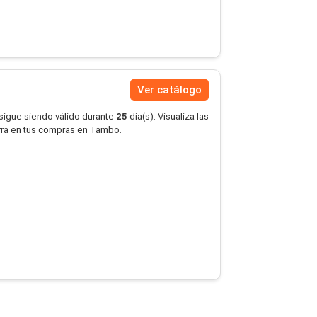
Ver catálogo
 sigue siendo válido durante
25
día(s). Visualiza las
rra en tus compras en Tambo.