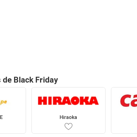
 de Black Friday
FE
Hiraoka