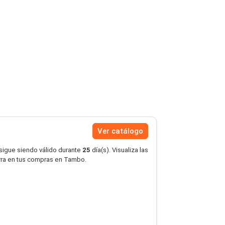
Ver catálogo
 sigue siendo válido durante
25
día(s). Visualiza las
rra en tus compras en Tambo.