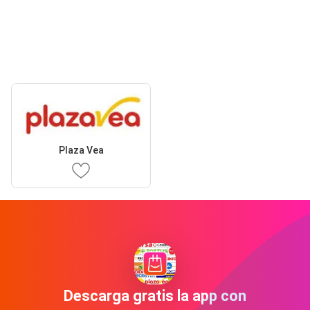
Plaza Vea
Descarga gratis la app con