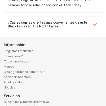
catálogo vigente desde 03-08-2026 hasta 09-08-2026
hallarás todo lo relacionado con el Black Friday.
¿Cuáles son las ofertas más convenientes de este
Black Friday en The North Face?
Información
Preguntas Frecuentes
Promocionar?
Todas las ofertas
Marcas
Catalogosofertas.com.pe App
Acerca de nosotros
Añadir catálogo
Noticias
Servicios
Suscribirse al boletín informativo