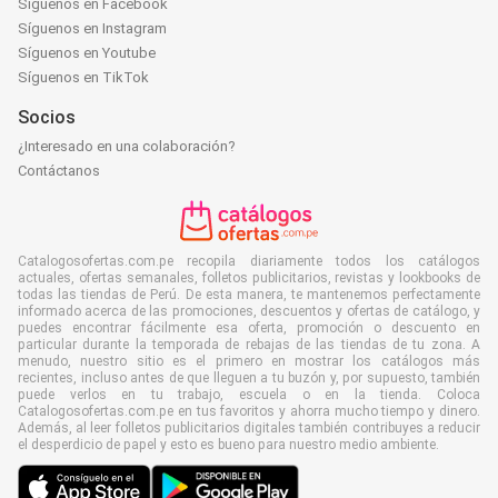
Síguenos en Facebook
Síguenos en Instagram
Síguenos en Youtube
Síguenos en TikTok
Socios
¿Interesado en una colaboración?
Contáctanos
Catalogosofertas.com.pe recopila diariamente todos los catálogos
actuales, ofertas semanales, folletos publicitarios, revistas y lookbooks de
todas las tiendas de Perú. De esta manera, te mantenemos perfectamente
informado acerca de las promociones, descuentos y ofertas de catálogo, y
puedes encontrar fácilmente esa oferta, promoción o descuento en
particular durante la temporada de rebajas de las tiendas de tu zona. A
menudo, nuestro sitio es el primero en mostrar los catálogos más
recientes, incluso antes de que lleguen a tu buzón y, por supuesto, también
puede verlos en tu trabajo, escuela o en la tienda. Coloca
Catalogosofertas.com.pe en tus favoritos y ahorra mucho tiempo y dinero.
Además, al leer folletos publicitarios digitales también contribuyes a reducir
el desperdicio de papel y esto es bueno para nuestro medio ambiente.