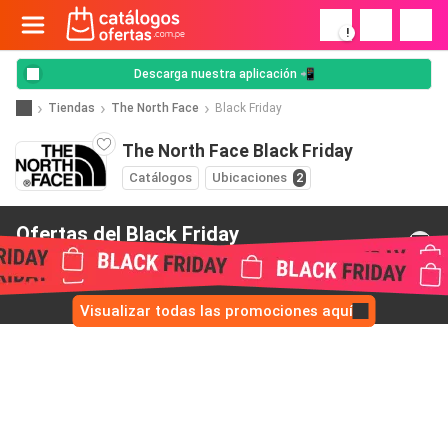
!
Descarga nuestra aplicación 📲
Tiendas
The North Face
Black Friday
The North Face Black Friday
Catálogos
Ubicaciones
2
Ofertas del Black Friday
de The North Face
Visualizar todas las promociones aquí