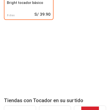
Bright tocador básico
S/ 39.90
8 días
Tiendas con Tocador en su surtido