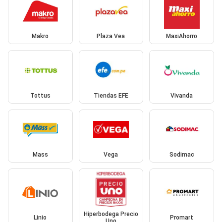
Makro
Plaza Vea
MaxiAhorro
Tottus
Tiendas EFE
Vivanda
Mass
Vega
Sodimac
Hiperbodega Precio
Linio
Promart
Uno