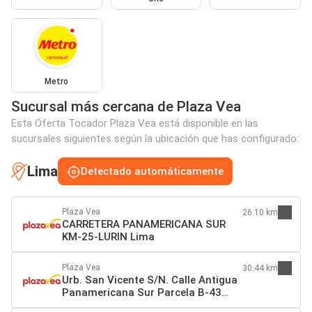
Metro
Sucursal más cercana de Plaza Vea
Esta Oferta Tocador Plaza Vea está disponible en las
sucursales siguientes según la ubicación que has configurado:
Lima
Detectado automáticamente
Plaza Vea
26.10 km
CARRETERA PANAMERICANA SUR
KM-25-LURIN Lima
Plaza Vea
30.44 km
Urb. San Vicente S/N. Calle Antigua
Panamericana Sur Parcela B-43
Lima