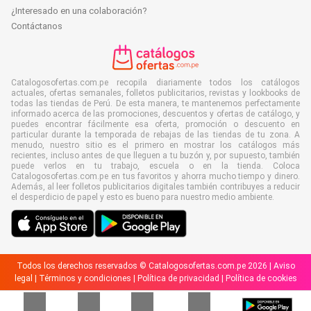
¿Interesado en una colaboración?
Contáctanos
Catalogosofertas.com.pe recopila diariamente todos los catálogos
actuales, ofertas semanales, folletos publicitarios, revistas y lookbooks de
todas las tiendas de Perú. De esta manera, te mantenemos perfectamente
informado acerca de las promociones, descuentos y ofertas de catálogo, y
puedes encontrar fácilmente esa oferta, promoción o descuento en
particular durante la temporada de rebajas de las tiendas de tu zona. A
menudo, nuestro sitio es el primero en mostrar los catálogos más
recientes, incluso antes de que lleguen a tu buzón y, por supuesto, también
puede verlos en tu trabajo, escuela o en la tienda. Coloca
Catalogosofertas.com.pe en tus favoritos y ahorra mucho tiempo y dinero.
Además, al leer folletos publicitarios digitales también contribuyes a reducir
el desperdicio de papel y esto es bueno para nuestro medio ambiente.
Todos los derechos reservados © Catalogosofertas.com.pe 2026 |
Aviso
legal
|
Términos y condiciones
|
Política de privacidad
|
Política de cookies