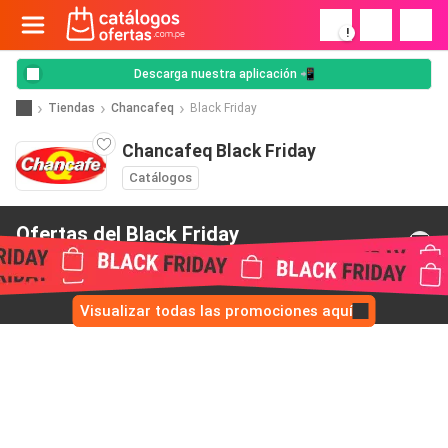
!
Descarga nuestra aplicación 📲
Tiendas
Chancafeq
Black Friday
Chancafeq Black Friday
Catálogos
Ofertas del Black Friday
de Chancafeq
Visualizar todas las promociones aquí