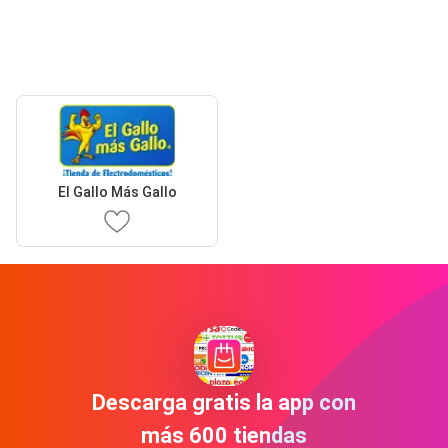
El Gallo Más Gallo
Descarga gratis la app con
más 600 tiendas