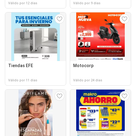
Válido por 12 días
Válido por 9 días
Tiendas EFE
Motocorp
Válido por 11 días
Válido por 24 días