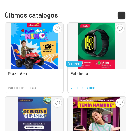
Últimos catálogos
Nuevo
Plaza Vea
Falabella
Válido por 10 días
Válido en 9 días