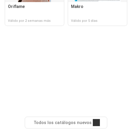
Oriflame
Makro
Válido por 2 semanas más
Válido por 5 días
Todos los catálogos nuevos