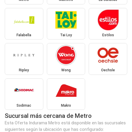
Falabella
Tai Loy
Estilos
Ripley
Wong
Oechsle
Sodimac
Makro
Sucursal más cercana de Metro
Esta Oferta Indurama Metro está disponible en las sucursales
siguientes según la ubicación que has configurado: