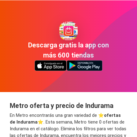
Descarga gratis la app con
más 600 tiendas
Metro oferta y precio de Indurama
En Metro encontrarás una gran variedad de ⭐️
ofertas
de Indurama
⭐️. Esta semana, Metro tiene 0 ofertas de
Indurama en el catálogo. Elimina los filtros para ver todas
las ofertas de Indurama, encuentra los mejores precios y