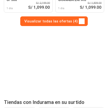
S/ 2,199.00
S/ 1,809.00
S/ 1,099.00
S/ 1,099.00
1 día
1 día
Visualizar todas las ofertas (4)
Tiendas con Indurama en su surtido