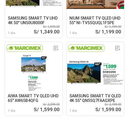
SAMSUNG SMART TV UHD
NIUM SMART TV QLED UHD
4K 50" UN50U8000F
55" NI-TV55QUQL1F5PE
S/ 1,849.00
S/ 1,499.00
S/ 1,349.00
S/ 1,199.00
1 día
1 día
AIWA SMART TV QLED UHD
SAMSUNG SMART TV QLED
65" AW65B4QFG
4K 55" QN55Q7FAAGXPE
S/ 2,099.00
S/ 2,499.00
S/ 1,599.00
S/ 1,599.00
1 día
1 día