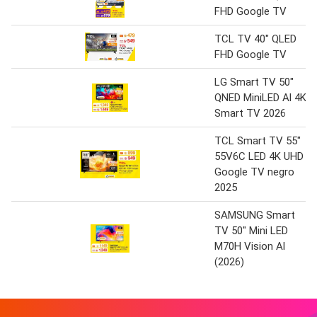
FHD Google TV
TCL TV 40" QLED
FHD Google TV
LG Smart TV 50"
QNED MiniLED Al 4K
Smart TV 2026
TCL Smart TV 55"
55V6C LED 4K UHD
Google TV negro
2025
SAMSUNG Smart
TV 50" Mini LED
M70H Vision Al
(2026)