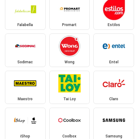
Falabella
Promart
Estilos
Sodimac
Wong
Entel
Maestro
Tai Loy
Claro
iShop
Coolbox
Samsung