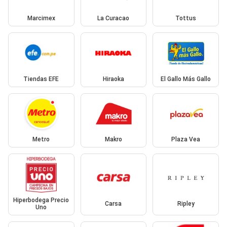
Marcimex
La Curacao
Tottus
Tiendas EFE
Hiraoka
El Gallo Más Gallo
Metro
Makro
Plaza Vea
Hiperbodega Precio
Carsa
Ripley
Uno