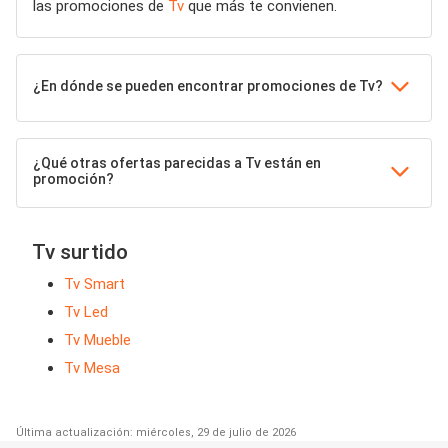
las promociones de
Tv
que más te convienen.
¿En dónde se pueden encontrar promociones de Tv?
¿Qué otras ofertas parecidas a Tv están en
promoción?
Tv surtido
Tv Smart
Tv Led
Tv Mueble
Tv Mesa
Última actualización: miércoles, 29 de julio de 2026