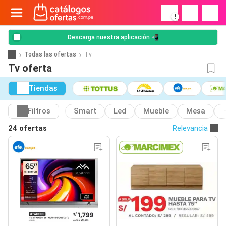
!
Descarga nuestra aplicación 📲
Todas las ofertas
Tv
Tv oferta
Tiendas
Filtros
Smart
Led
Mueble
Mesa
24 ofertas
Relevancia