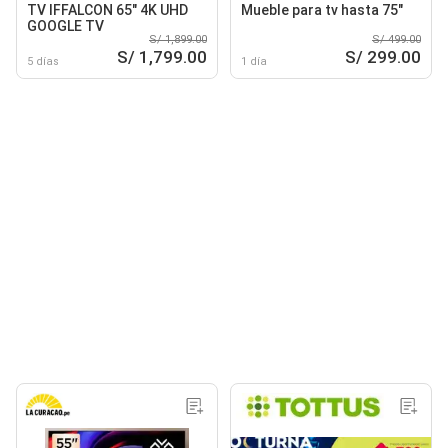
TV IFFALCON 65" 4K UHD
Mueble para tv hasta 75"
GOOGLE TV
S/ 1,899.00
S/ 499.00
S/ 1,799.00
S/ 299.00
5 días
1 día