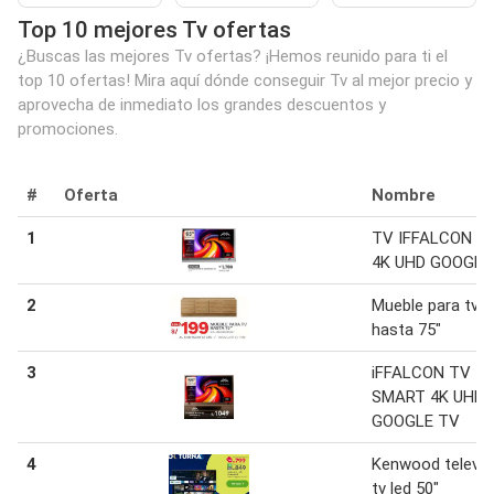
Top 10 mejores Tv ofertas
¿Buscas las mejores Tv ofertas? ¡Hemos reunido para ti el
top 10 ofertas! Mira aquí dónde conseguir Tv al mejor precio y
aprovecha de inmediato los grandes descuentos y
promociones.
#
Oferta
Nombre
1
TV IFFALCON 65
4K UHD GOOGLE
2
Mueble para tv
hasta 75"
3
iFFALCON TV
SMART 4K UHD 
GOOGLE TV
4
Kenwood televis
tv led 50"