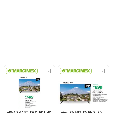
AIWA SMART TV QLED UHD
Aiwa SMART TV FHD LED