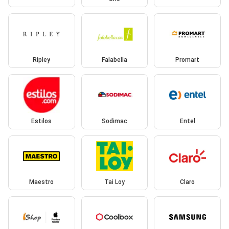
Ripley
Falabella
Promart
Estilos
Sodimac
Entel
Maestro
Tai Loy
Claro