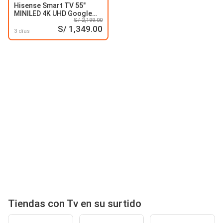
Hisense Smart TV 55"
MINILED 4K UHD Google
S/ 2,199.00
TV 55M7QG
S/ 1,349.00
3 días
Tiendas con Tv en su surtido