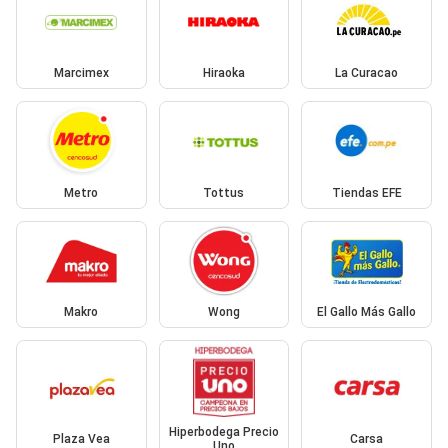
Marcimex
Hiraoka
La Curacao
Metro
Tottus
Tiendas EFE
Makro
Wong
El Gallo Más Gallo
Hiperbodega Precio
Plaza Vea
Carsa
Uno