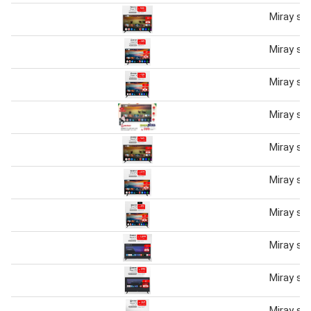
Miray sm
Miray sm
Miray sm
Miray sm
Miray sm
Miray sm
Miray sm
Miray sm
Miray sm
Miray sm