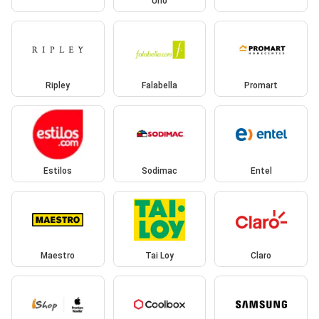
Uno
Ripley
Falabella
Promart
Estilos
Sodimac
Entel
Maestro
Tai Loy
Claro