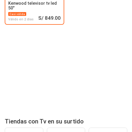
Kenwood televisor tv led
50"
Casi válida
S/ 849.00
Válido en 2 días
Tiendas con Tv en su surtido