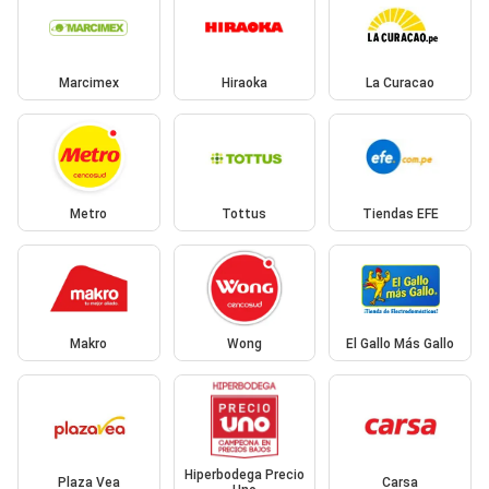
Marcimex
Hiraoka
La Curacao
Metro
Tottus
Tiendas EFE
Makro
Wong
El Gallo Más Gallo
Hiperbodega Precio
Plaza Vea
Carsa