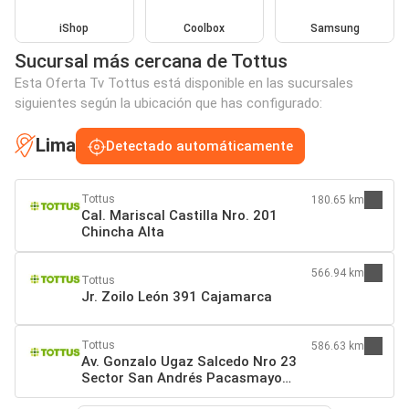
iShop
Coolbox
Samsung
Sucursal más cercana de Tottus
Esta Oferta Tv Tottus está disponible en las sucursales
siguientes según la ubicación que has configurado:
Lima
Detectado automáticamente
Tottus
180.65 km
Cal. Mariscal Castilla Nro. 201
Chincha Alta
566.94 km
Tottus
Jr. Zoilo León 391 Cajamarca
Tottus
586.63 km
Av. Gonzalo Ugaz Salcedo Nro 23
Sector San Andrés Pacasmayo
Pacasmayo