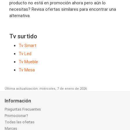
producto no está en promoción ahora pero aún lo
necesitas? Revisa ofertas similares para encontrar una
alternativa.
Tv surtido
Tv Smart
Tv Led
Tv Mueble
Tv Mesa
Última actualización: miércoles, 7 de enero de 2026
Información
Preguntas Frecuentes
Promocionar?
Todas las ofertas
Marcas