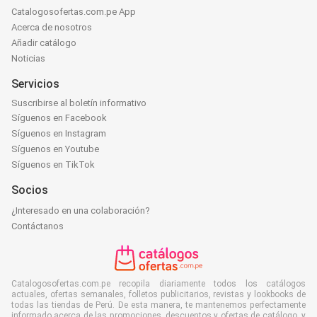
Catalogosofertas.com.pe App
Acerca de nosotros
Añadir catálogo
Noticias
Servicios
Suscribirse al boletín informativo
Síguenos en Facebook
Síguenos en Instagram
Síguenos en Youtube
Síguenos en TikTok
Socios
¿Interesado en una colaboración?
Contáctanos
Catalogosofertas.com.pe recopila diariamente todos los catálogos
actuales, ofertas semanales, folletos publicitarios, revistas y lookbooks de
todas las tiendas de Perú. De esta manera, te mantenemos perfectamente
informado acerca de las promociones, descuentos y ofertas de catálogo, y