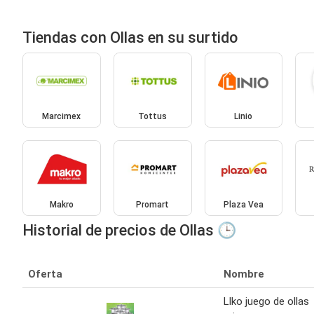
Tiendas con Ollas en su surtido
Marcimex
Tottus
Linio
Makro
Promart
Plaza Vea
Historial de precios de Ollas 🕒
Oferta
Nombre
Llko juego de ollas