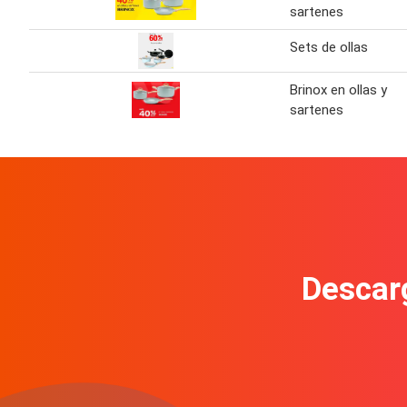
sartenes
Sets de ollas
Brinox en ollas y
sartenes
Descarg