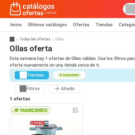
Inicio
Últimos catálogos
Ofertas
Tiendas
Catego
Todas las ofertas
Ollas
Ollas oferta
Esta semana hay 1 ofertas de Ollas válidas. Usa los filtros pa
oferta nuevamente en una tienda cerca de ti.
Tiendas
Filtros
Añadir
1 ofertas