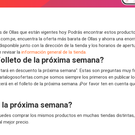
 de Ollas que están vigentes hoy. Podrás encontrar estos producto
com.pe, encuentra la oferta más barata de Ollas y ahorra una enor
isponible junto con la dirección de la tienda y los horarios de aper
 revisar la
información general de la tienda.
 folleto de la próxima semana?
 estará en descuento la próxima semana". Estas son preguntas muy f
talogosofertas.com.pe somos siempre los primeros en publicar los 
cerá en el folleto de la próxima semana. ¡Por favor ten en cuenta qu
s la próxima semana?
Puedes comprar los mismos productos en muchas tiendas distintas, e
l mejor precio.