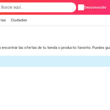
Desconocido
rias
Ciudades
ra encontrar las ofertas de tu tienda o producto favorito. Puedes g