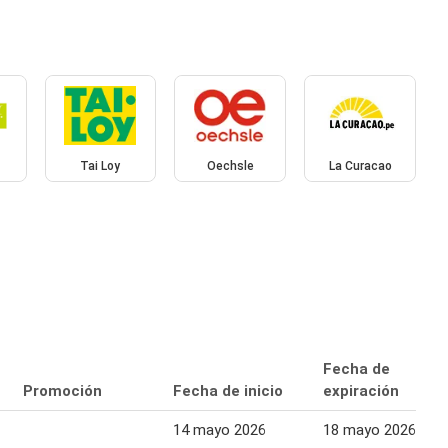
Tai Loy
Oechsle
La Curacao
Fecha de
Promoción
Fecha de inicio
expiración
14 mayo 2026
18 mayo 2026