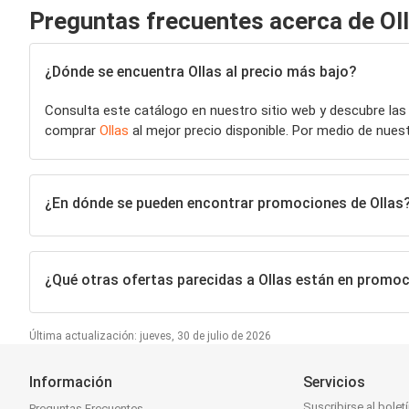
Preguntas frecuentes acerca de Ol
¿Dónde se encuentra Ollas al precio más bajo?
Consulta este catálogo en nuestro sitio web y descubre las
comprar
Ollas
al mejor precio disponible. Por medio de nue
¿En dónde se pueden encontrar promociones de Ollas
¿Qué otras ofertas parecidas a Ollas están en promo
Última actualización: jueves, 30 de julio de 2026
Información
Servicios
Suscribirse al bolet
Preguntas Frecuentes