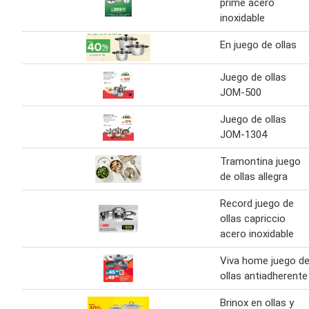
prime acero
inoxidable
En juego de ollas
Juego de ollas
JOM-500
Juego de ollas
JOM-1304
Tramontina juego
de ollas allegra
Record juego de
ollas capriccio
acero inoxidable
Viva home juego d
ollas antiadherente
Brinox en ollas y